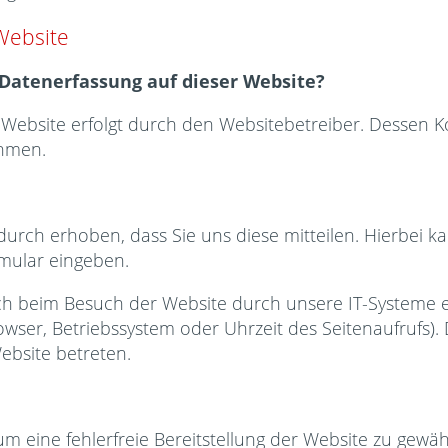
Website
e Datenerfassung auf dieser Website?
r Website erfolgt durch den Websitebetreiber. Dessen
hmen.
rch erhoben, dass Sie uns diese mitteilen. Hierbei ka
rmular eingeben.
 beim Besuch der Website durch unsere IT-Systeme erf
owser, Betriebssystem oder Uhrzeit des Seitenaufrufs). 
ebsite betreten.
um eine fehlerfreie Bereitstellung der Website zu gew