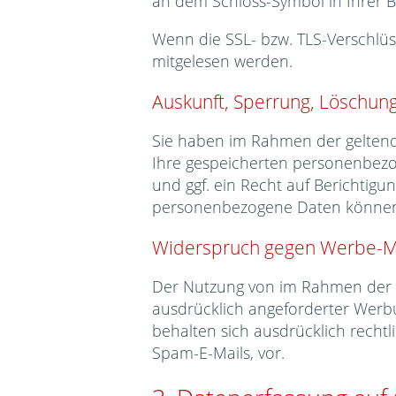
an dem Schloss-Symbol in Ihrer B
Wenn die SSL- bzw. TLS-Verschlüss
mitgelesen werden.
Auskunft, Sperrung, Löschun
Sie haben im Rahmen der geltend
Ihre gespeicherten personenbez
und ggf. ein Recht auf Berichtig
personenbezogene Daten können 
Widerspruch gegen Werbe-M
Der Nutzung von im Rahmen der I
ausdrücklich angeforderter Werbu
behalten sich ausdrücklich recht
Spam-E-Mails, vor.