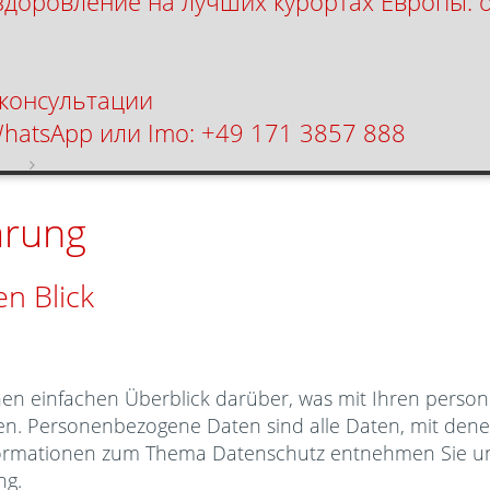
здоровление на лучших курортах Европы: 
 консультации
WhatsApp или Imo: +49 171 3857 888
кт
Datenschutz
ärung
en Blick
nen einfachen Überblick darüber, was mit Ihren perso
. Personenbezogene Daten sind alle Daten, mit denen S
formationen zum Thema Datenschutz entnehmen Sie un
ng.