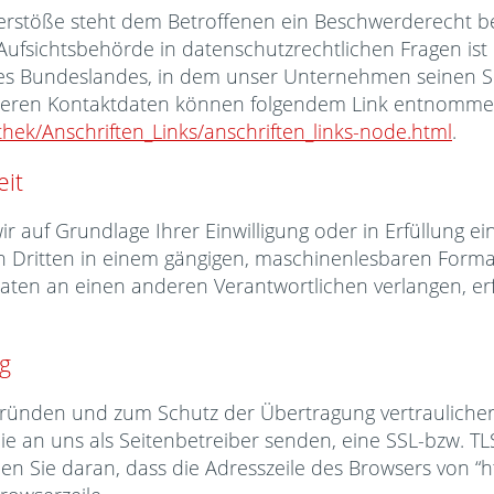
Verstöße steht dem Betroffenen ein Beschwerderecht b
Aufsichtsbehörde in datenschutzrechtlichen Fragen ist
s Bundeslandes, in dem unser Unternehmen seinen Sitz
deren Kontaktdaten können folgendem Link entnomme
thek/Anschriften_Links/anschriften_links-node.html
.
eit
r auf Grundlage Ihrer Einwilligung oder in Erfüllung ei
en Dritten in einem gängigen, maschinenlesbaren Forma
aten an einen anderen Verantwortlichen verlangen, erfo
ng
sgründen und zum Schutz der Übertragung vertraulicher 
ie an uns als Seitenbetreiber senden, eine SSL-bzw. TL
n Sie daran, dass die Adresszeile des Browsers von “htt