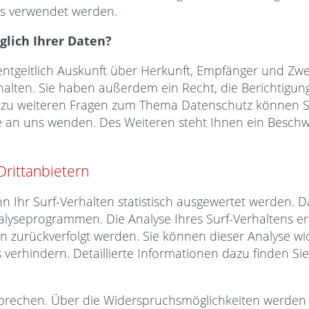
ns verwendet werden.
glich Ihrer Daten?
entgeltlich Auskunft über Herkunft, Empfänger und Zwe
lten. Sie haben außerdem ein Recht, die Berichtigun
 zu weiteren Fragen zum Thema Datenschutz können Sie
an uns wenden. Des Weiteren steht Ihnen ein Beschwe
Drittanbietern
 Ihr Surf-Verhalten statistisch ausgewertet werden. Da
yseprogrammen. Die Analyse Ihres Surf-Verhaltens erf
en zurückverfolgt werden. Sie können dieser Analyse w
verhindern. Detaillierte Informationen dazu finden Sie
prechen. Über die Widerspruchsmöglichkeiten werden w