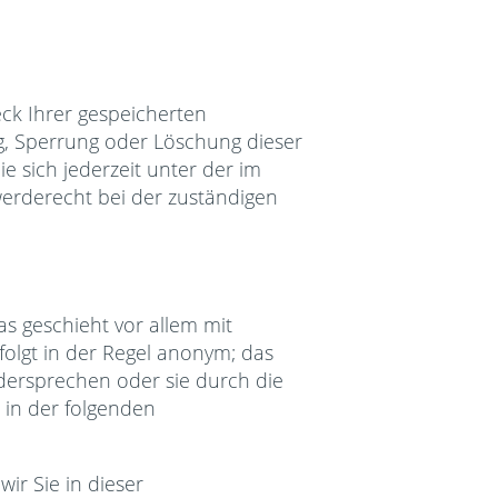
ck Ihrer gespeicherten
g, Sperrung oder Löschung dieser
 sich jederzeit unter der im
rderecht bei der zuständigen
s geschieht vor allem mit
olgt in der Regel anonym; das
idersprechen oder sie durch die
 in der folgenden
ir Sie in dieser