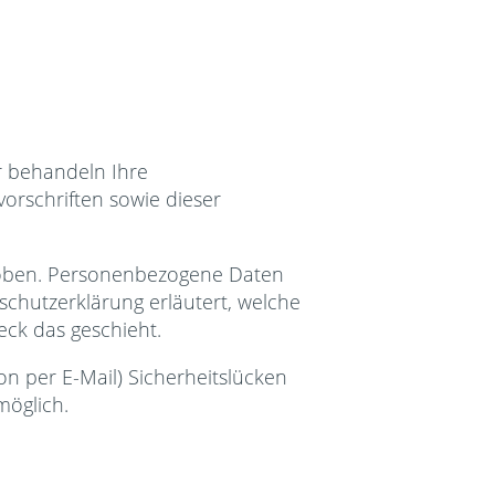
r behandeln Ihre
rschriften sowie dieser
hoben. Personenbezogene Daten
schutzerklärung erläutert, welche
eck das geschieht.
on per E-Mail) Sicherheitslücken
möglich.