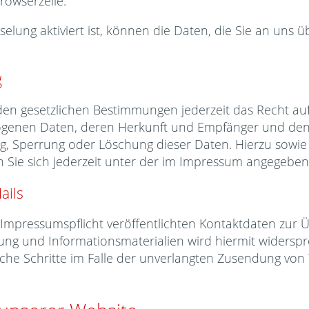
rowserzeile.
elung aktiviert ist, können die Daten, die Sie an uns üb
g
en gesetzlichen Bestimmungen jederzeit das Recht auf
ogenen Daten, deren Herkunft und Empfänger und den
ung, Sperrung oder Löschung dieser Daten. Hierzu sow
Sie sich jederzeit unter der im Impressum angegebe
ails
mpressumspflicht veröffentlichten Kontaktdaten zur 
ng und Informationsmaterialien wird hiermit widerspr
liche Schritte im Falle der unverlangten Zusendung vo