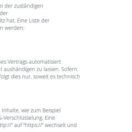
ei der zuständigen
 der
 hat. Eine Liste der
n werden:
nes Vertrags automatisiert
t aushändigen zu lassen. Sofern
lgt dies nur, soweit es technisch
Inhalte, wie zum Beispiel
S-Verschlüsselung. Eine
p://” auf “https://” wechselt und