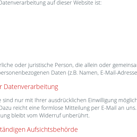
 Datenverarbeitung auf dieser Website ist:
türliche oder juristische Person, die allein oder gemei
personenbezogenen Daten (z.B. Namen, E-Mail-Adressen
ur Datenverarbeitung
sind nur mit Ihrer ausdrücklichen Einwilligung möglich.
. Dazu reicht eine formlose Mitteilung per E-Mail an un
tung bleibt vom Widerruf unberührt.
tändigen Aufsichtsbehörde