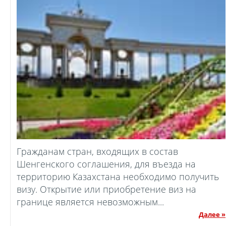
Гражданам стран, входящих в состав
Шенгенского соглашения, для въезда на
территорию Казахстана необходимо получить
визу. Открытие или приобретение виз на
границе является невозможным...
Далее »