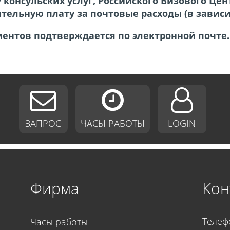
консульских услуг, Российского Визового Цен
ельную плату за почтовые расходы (в зависим
ментов подтверждается по электронной почте.
ЗАПРОС
ЧАСЫ РАБОТЫ
LOGIN
Фирма
Кон
Часы работы