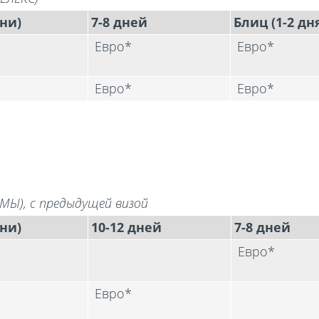
ни)
7-8 дней
Блиц (1-2 дн
а
Евро*
Евро*
Евро*
Евро*
МЫ), с предыдущей визой
ни)
10-12 дней
7-8 дней
Евро*
Евро*