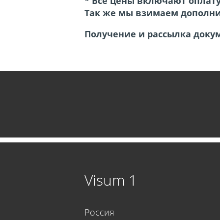
*
Все цены включают оплату 
Так же мы взимаем дополнит
Получение и рассылка доку
Visum 1
Россия