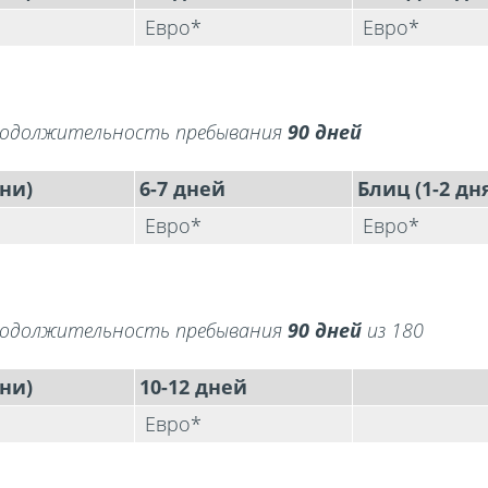
а
Евро*
Евро*
продолжительность пребывания
90 дней
ни)
6-7 дней
Блиц (1-2 дн
а
Евро*
Евро*
продолжительность пребывания
90 дней
из 180
ни)
10-12 дней
Евро*