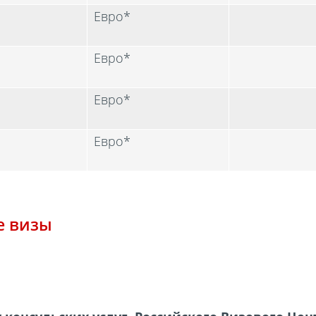
Евро*
Евро*
Евро*
Евро*
е визы