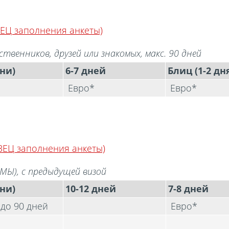
ЕЦ заполнения анкеты)
венников, друзей или знакомых, макс. 90 дней
ни)
6-7 дней
Блиц (1-2 дн
Евро*
Евро*
ЗЕЦ заполнения анкеты)
МЫ), с предыдущей визой
ни)
10-12 дней
7-8 дней
 до 90 дней
Евро*